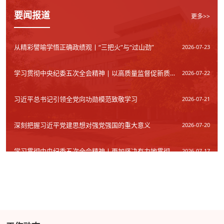
要闻报道
更多>>
从精彩譬喻学悟正确政绩观丨“三把火”与“过山劲”
2026-07-23
学习贯彻中央纪委五次全会精神 | 以高质量监督促新质生产力发...
2026-07-22
习近平总书记引领全党向功勋模范致敬学习
2026-07-21
深刻把握习近平党建思想对强党强国的重大意义
2026-07-20
学习贯彻中央纪委五次全会精神丨更加坚决有力地贯彻落实党中...
2026-07-17
深入贯彻新时代党的组织路线
2026-07-15