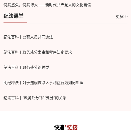
何其悠久，何其博大——新时代共产党人的文化自信
纪法课堂
更多>>
纪法百科丨公职人员共同违法
纪法百科丨政务处分事由和程序法定要求
纪法百科丨政务处分的种类
明纪释法丨对于违规谋取人事利益行为如何处理
纪法百科丨“政务处分”和“处分”的关系
·
快速
链接